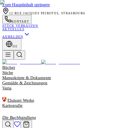
Zum Hauptinhalt springen
12 RUE JACQUES PEIROTES, STRASBOURG
KONTAKT
STÜCK VERKAUFEN
AKTUELLES
ANMELDEN
DE
Bücher
Stiche
Manuskripte & Dokumente
Gemälde & Zeichnungen
Varia
Elsässer Werke
Kartografie
Die Buchhandlung