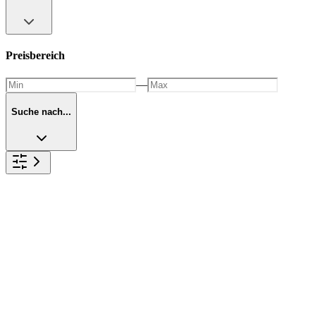
Preisbereich
—
Suche nach...