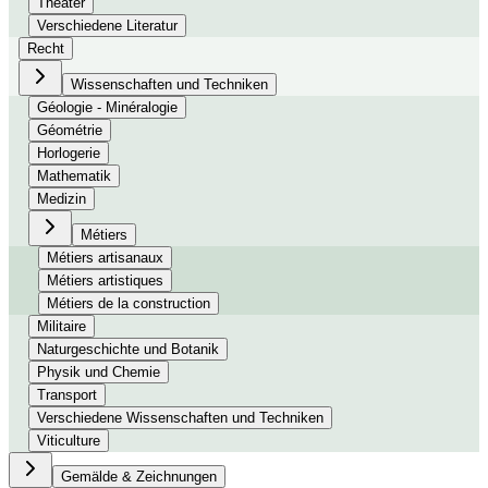
Theater
Verschiedene Literatur
Recht
Wissenschaften und Techniken
Géologie - Minéralogie
Géométrie
Horlogerie
Mathematik
Medizin
Métiers
Métiers artisanaux
Métiers artistiques
Métiers de la construction
Militaire
Naturgeschichte und Botanik
Physik und Chemie
Transport
Verschiedene Wissenschaften und Techniken
Viticulture
Gemälde & Zeichnungen