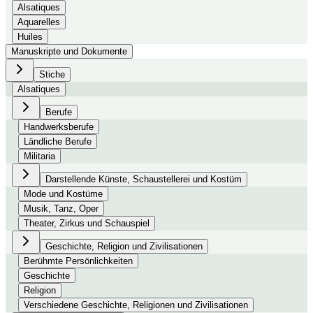
Alsatiques
Aquarelles
Huiles
Manuskripte und Dokumente
Stiche
Alsatiques
Berufe
Handwerksberufe
Ländliche Berufe
Militaria
Darstellende Künste, Schaustellerei und Kostüm
Mode und Kostüme
Musik, Tanz, Oper
Theater, Zirkus und Schauspiel
Geschichte, Religion und Zivilisationen
Berühmte Persönlichkeiten
Geschichte
Religion
Verschiedene Geschichte, Religionen und Zivilisationen