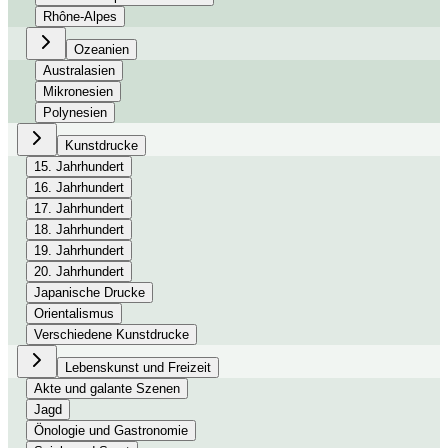
Rhône-Alpes
Ozeanien
Australasien
Mikronesien
Polynesien
Kunstdrucke
15. Jahrhundert
16. Jahrhundert
17. Jahrhundert
18. Jahrhundert
19. Jahrhundert
20. Jahrhundert
Japanische Drucke
Orientalismus
Verschiedene Kunstdrucke
Lebenskunst und Freizeit
Akte und galante Szenen
Jagd
Önologie und Gastronomie