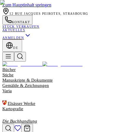
Zum Hauptinhalt springen
12 RUE JACQUES PEIROTES, STRASBOURG
KONTAKT
STÜCK VERKAUFEN
AKTUELLES
ANMELDEN
DE
Bücher
Stiche
Manuskripte & Dokumente
Gemälde & Zeichnungen
Varia
Elsässer Werke
Kartografie
Die Buchhandlung