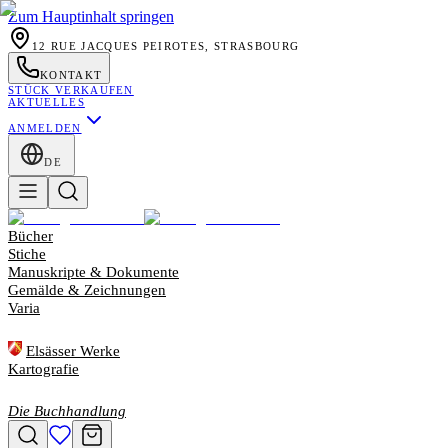
Zum Hauptinhalt springen
12 RUE JACQUES PEIROTES, STRASBOURG
KONTAKT
STÜCK VERKAUFEN
AKTUELLES
ANMELDEN
DE
Bücher
Stiche
Manuskripte & Dokumente
Gemälde & Zeichnungen
Varia
Elsässer Werke
Kartografie
Die Buchhandlung