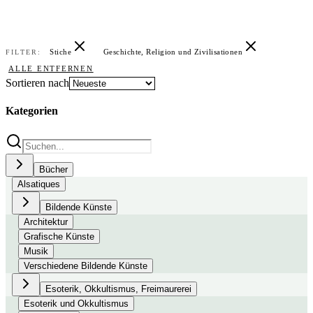
Stiche
Geschichte, Religion und Zivilisationen
FILTER:
ALLE ENTFERNEN
Sortieren nach
Kategorien
Bücher
Alsatiques
Bildende Künste
Architektur
Grafische Künste
Musik
Verschiedene Bildende Künste
Esoterik, Okkultismus, Freimaurerei
Esoterik und Okkultismus