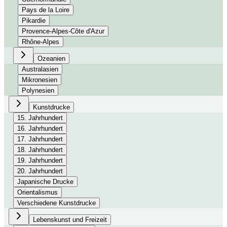
Pays de la Loire
Pikardie
Provence-Alpes-Côte d'Azur
Rhône-Alpes
Ozeanien
Australasien
Mikronesien
Polynesien
Kunstdrucke
15. Jahrhundert
16. Jahrhundert
17. Jahrhundert
18. Jahrhundert
19. Jahrhundert
20. Jahrhundert
Japanische Drucke
Orientalismus
Verschiedene Kunstdrucke
Lebenskunst und Freizeit