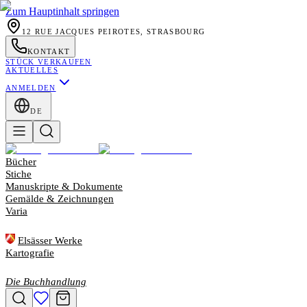
Zum Hauptinhalt springen
12 RUE JACQUES PEIROTES, STRASBOURG
KONTAKT
STÜCK VERKAUFEN
AKTUELLES
ANMELDEN
DE
Bücher
Stiche
Manuskripte & Dokumente
Gemälde & Zeichnungen
Varia
Elsässer Werke
Kartografie
Die Buchhandlung