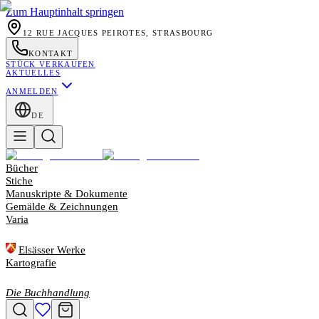
Zum Hauptinhalt springen
12 RUE JACQUES PEIROTES, STRASBOURG
KONTAKT
STÜCK VERKAUFEN
AKTUELLES
ANMELDEN
DE
Bücher
Stiche
Manuskripte & Dokumente
Gemälde & Zeichnungen
Varia
Elsässer Werke
Kartografie
Die Buchhandlung