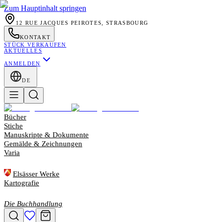
Zum Hauptinhalt springen
12 RUE JACQUES PEIROTES, STRASBOURG
KONTAKT
STÜCK VERKAUFEN
AKTUELLES
ANMELDEN
DE
Bücher
Stiche
Manuskripte & Dokumente
Gemälde & Zeichnungen
Varia
Elsässer Werke
Kartografie
Die Buchhandlung