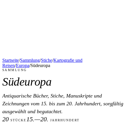
Startseite
/
Sammlung
/
Stiche
/
Kartografie und
Reisen
/
Europa
/
Südeuropa
SAMMLUNG
Südeuropa
Antiquarische Bücher, Stiche, Manuskripte und
Zeichnungen vom 15. bis zum 20. Jahrhundert, sorgfältig
ausgewählt und begutachtet.
20
15.—20.
STÜCKE
JAHRHUNDERT