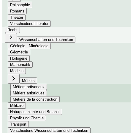
Philosophie
Romans
Theater
Verschiedene Literatur
Recht
Wissenschaften und Techniken
Géologie - Minéralogie
Géométrie
Horlogerie
Mathematik
Medizin
Métiers
Métiers artisanaux
Métiers artistiques
Métiers de la construction
Militaire
Naturgeschichte und Botanik
Physik und Chemie
Transport
Verschiedene Wissenschaften und Techniken