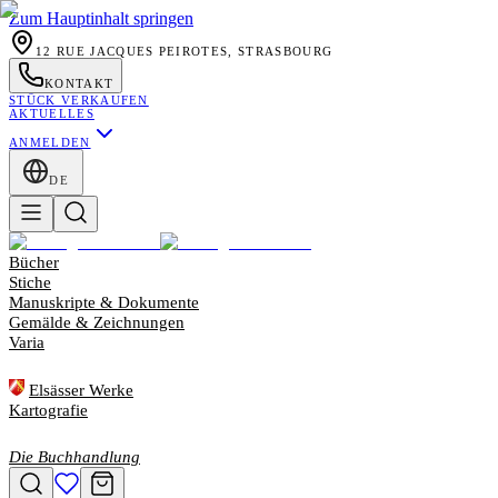
Zum Hauptinhalt springen
12 RUE JACQUES PEIROTES, STRASBOURG
KONTAKT
STÜCK VERKAUFEN
AKTUELLES
ANMELDEN
DE
Bücher
Stiche
Manuskripte & Dokumente
Gemälde & Zeichnungen
Varia
Elsässer Werke
Kartografie
Die Buchhandlung