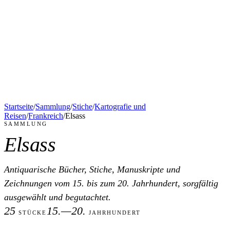
Startseite
/
Sammlung
/
Stiche
/
Kartografie und
Reisen
/
Frankreich
/
Elsass
SAMMLUNG
Elsass
Antiquarische Bücher, Stiche, Manuskripte und
Zeichnungen vom 15. bis zum 20. Jahrhundert, sorgfältig
ausgewählt und begutachtet.
25
15.—20.
STÜCKE
JAHRHUNDERT