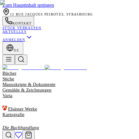
Zum Hauptinhalt springen
12 RUE JACQUES PEIROTES, STRASBOURG
KONTAKT
STÜCK VERKAUFEN
AKTUELLES
ANMELDEN
DE
Bücher
Stiche
Manuskripte & Dokumente
Gemälde & Zeichnungen
Varia
Elsässer Werke
Kartografie
Die Buchhandlung