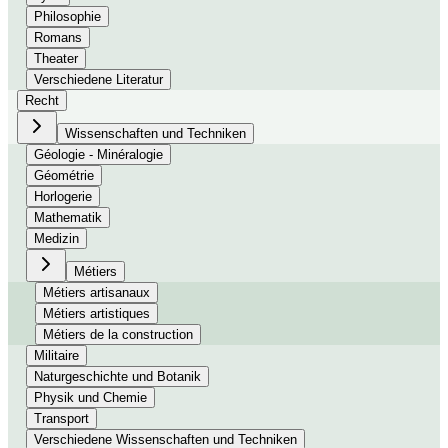
Philosophie
Romans
Theater
Verschiedene Literatur
Recht
Wissenschaften und Techniken
Géologie - Minéralogie
Géométrie
Horlogerie
Mathematik
Medizin
Métiers
Métiers artisanaux
Métiers artistiques
Métiers de la construction
Militaire
Naturgeschichte und Botanik
Physik und Chemie
Transport
Verschiedene Wissenschaften und Techniken