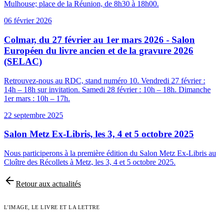
Mulhouse; place de la Réunion, de 8h30 à 18h00.
06 février 2026
Colmar, du 27 février au 1er mars 2026 - Salon
Européen du livre ancien et de la gravure 2026
(SELAC)
Retrouvez-nous au RDC, stand numéro 10. Vendredi 27 février :
14h – 18h sur invitation. Samedi 28 février : 10h – 18h. Dimanche
1er mars : 10h – 17h.
22 septembre 2025
Salon Metz Ex-Libris, les 3, 4 et 5 octobre 2025
Nous participerons à la première édition du Salon Metz Ex-Libris au
Cloître des Récollets à Metz, les 3, 4 et 5 octobre 2025.
Retour aux actualités
L'IMAGE, LE LIVRE ET LA LETTRE