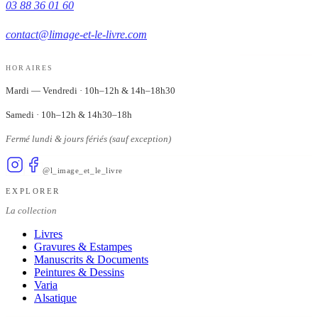
03 88 36 01 60
contact@limage-et-le-livre.com
HORAIRES
Mardi — Vendredi
·
10h–12h & 14h–18h30
Samedi
·
10h–12h & 14h30–18h
Fermé lundi & jours fériés (sauf exception)
@l_image_et_le_livre
EXPLORER
La collection
Livres
Gravures & Estampes
Manuscrits & Documents
Peintures & Dessins
Varia
Alsatique