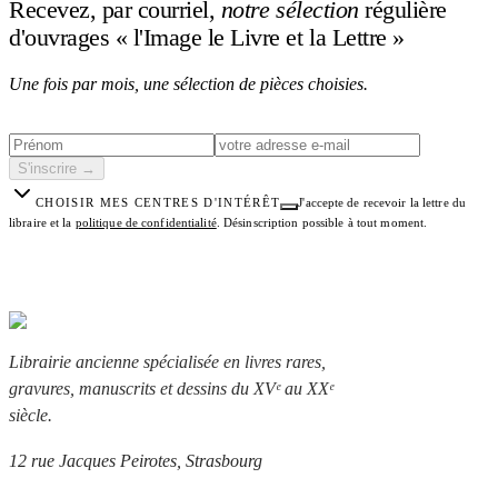
Recevez, par courriel,
notre sélection
régulière
d'ouvrages « l'Image le Livre et la Lettre »
Une fois par mois, une sélection de pièces choisies.
S'inscrire
→
CHOISIR MES CENTRES D'INTÉRÊT
J'accepte de recevoir la lettre du
libraire et la
politique de confidentialité
.
Désinscription possible à tout moment.
Librairie ancienne spécialisée en livres rares,
gravures, manuscrits et dessins du XVᵉ au XXᵉ
siècle.
12 rue Jacques Peirotes, Strasbourg