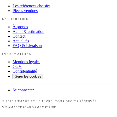
Les références choisies
Pièces vendues
LA LIBRAIRIE
À propos
Achat & estimation
Contact
Actualités
FAQ & Livraison
INFORMATIONS
Mentions légales
CGV
Confidentialité
Gérer les cookies
Se connecter
©
2026
L'IMAGE ET LE LIVRE.
TOUS DROITS RÉSERVÉS
.
VISA
MASTERCARD
AMEX
STRIPE