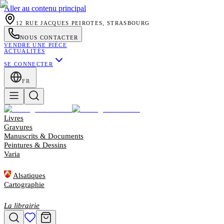
Aller au contenu principal
12 RUE JACQUES PEIROTES, STRASBOURG
NOUS CONTACTER
VENDRE UNE PIÈCE
ACTUALITÉS
SE CONNECTER
FR
Livres
Gravures
Manuscrits & Documents
Peintures & Dessins
Varia
Alsatiques
Cartographie
La librairie