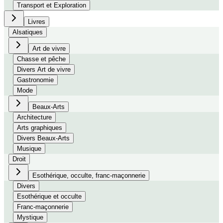
Transport et Exploration
Livres
Alsatiques
Art de vivre
Chasse et pêche
Divers Art de vivre
Gastronomie
Mode
Beaux-Arts
Architecture
Arts graphiques
Divers Beaux-Arts
Musique
Droit
Esothérique, occulte, franc-maçonnerie
Divers
Esothérique et occulte
Franc-maçonnerie
Mystique