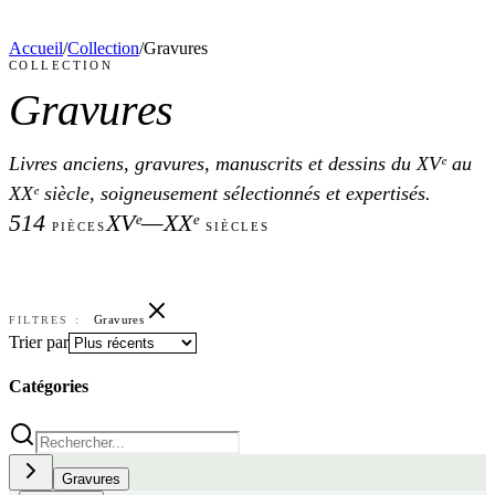
Accueil
/
Collection
/
Gravures
COLLECTION
Gravures
Livres anciens, gravures, manuscrits et dessins du XVᵉ au
XXᵉ siècle, soigneusement sélectionnés et expertisés.
514
XVᵉ—XXᵉ
PIÈCES
SIÈCLES
Gravures
FILTRES :
Trier par
Catégories
Gravures