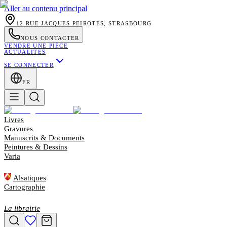
Aller au contenu principal
12 RUE JACQUES PEIROTES, STRASBOURG
NOUS CONTACTER
VENDRE UNE PIÈCE
ACTUALITÉS
SE CONNECTER
FR
Livres
Gravures
Manuscrits & Documents
Peintures & Dessins
Varia
Alsatiques
Cartographie
La librairie