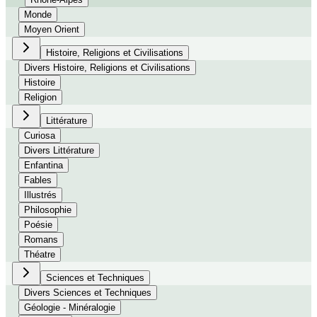
Monde
Moyen Orient
Histoire, Religions et Civilisations
Divers Histoire, Religions et Civilisations
Histoire
Religion
Littérature
Curiosa
Divers Littérature
Enfantina
Fables
Illustrés
Philosophie
Poésie
Romans
Théatre
Sciences et Techniques
Divers Sciences et Techniques
Géologie - Minéralogie