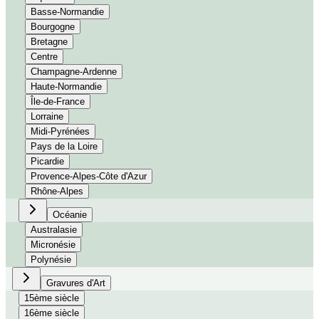
Basse-Normandie
Bourgogne
Bretagne
Centre
Champagne-Ardenne
Haute-Normandie
Île-de-France
Lorraine
Midi-Pyrénées
Pays de la Loire
Picardie
Provence-Alpes-Côte d'Azur
Rhône-Alpes
Océanie
Australasie
Micronésie
Polynésie
Gravures d'Art
15ème siècle
16ème siècle