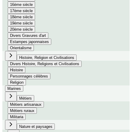
16ème siècle
17ème siècle
18ème siècle
19ème siècle
20ème siècle
Divers Gravures d'art
Estampes japonnaises
Orientalisme
Histoire, Religion et Civilisations
Divers Histoire, Religions et Civilisations
Histoire
Personnages célèbres
Religion
Marines
Métiers
Métiers artisanaux
Métiers ruraux
Militaria
Nature et paysages