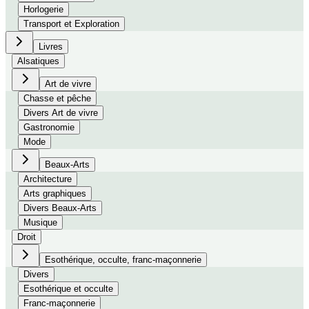
Horlogerie
Transport et Exploration
Livres
Alsatiques
Art de vivre
Chasse et pêche
Divers Art de vivre
Gastronomie
Mode
Beaux-Arts
Architecture
Arts graphiques
Divers Beaux-Arts
Musique
Droit
Esothérique, occulte, franc-maçonnerie
Divers
Esothérique et occulte
Franc-maçonnerie