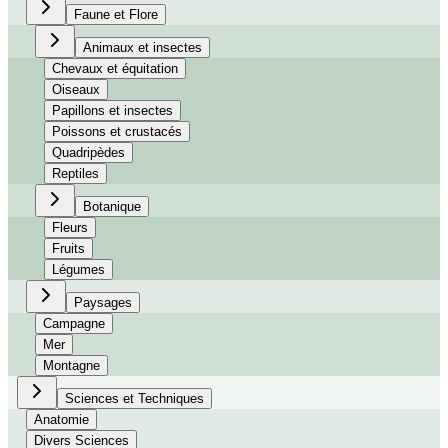
Faune et Flore
Animaux et insectes
Chevaux et équitation
Oiseaux
Papillons et insectes
Poissons et crustacés
Quadripèdes
Reptiles
Botanique
Fleurs
Fruits
Légumes
Paysages
Campagne
Mer
Montagne
Sciences et Techniques
Anatomie
Divers Sciences