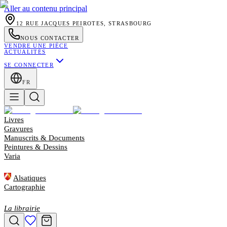
Aller au contenu principal
12 RUE JACQUES PEIROTES, STRASBOURG
NOUS CONTACTER
VENDRE UNE PIÈCE
ACTUALITÉS
SE CONNECTER
FR
Livres
Gravures
Manuscrits & Documents
Peintures & Dessins
Varia
Alsatiques
Cartographie
La librairie