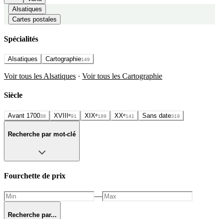
Alsatiques
Cartes postales
Spécialités
Alsatiques
Cartographie
149
Voir tous les Alsatiques
·
Voir tous les Cartographie
Siècle
Avant 1700
XVIIIᵉ
XIXᵉ
XXᵉ
Sans date
38
91
189
141
319
Recherche par mot-clé
Fourchette de prix
—
Recherche par...