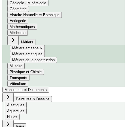
Géologie - Minéralogie
Géométrie
Histoire Naturelle et Botanique
Horlogerie
Mathématiques
Médecine
Métiers
Métiers artisanaux
Métiers artistiques
Métiers de la construction
Militaire
Physique et Chimie
Transports
Viticulture
Manuscrits et Documents
Peintures & Dessins
Alsatiques
Aquarelles
Huiles
Varia