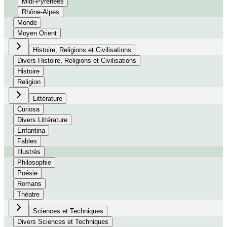
Midi-Pyrénées
Rhône-Alpes
Monde
Moyen Orient
Histoire, Religions et Civilisations
Divers Histoire, Religions et Civilisations
Histoire
Religion
Littérature
Curiosa
Divers Littérature
Enfantina
Fables
Illustrés
Philosophie
Poésie
Romans
Théatre
Sciences et Techniques
Divers Sciences et Techniques