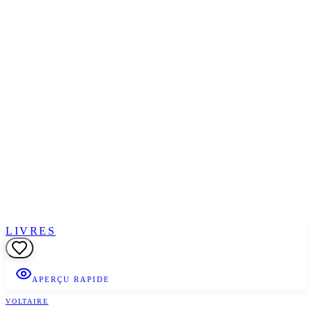
LIVRES
APERÇU RAPIDE
VOLTAIRE