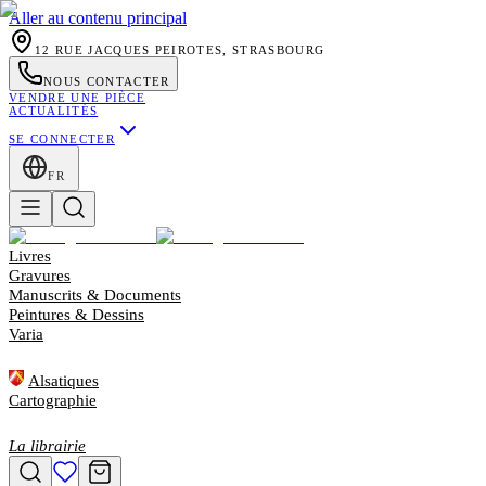
Aller au contenu principal
12 RUE JACQUES PEIROTES, STRASBOURG
NOUS CONTACTER
VENDRE UNE PIÈCE
ACTUALITÉS
SE CONNECTER
FR
Livres
Gravures
Manuscrits & Documents
Peintures & Dessins
Varia
Alsatiques
Cartographie
La librairie