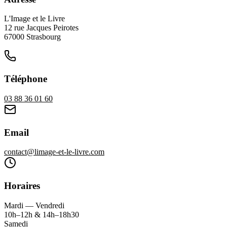
L'Image et le Livre
12 rue Jacques Peirotes
67000
Strasbourg
Téléphone
03 88 36 01 60
Email
contact@limage-et-le-livre.com
Horaires
Mardi — Vendredi
10h–12h & 14h–18h30
Samedi