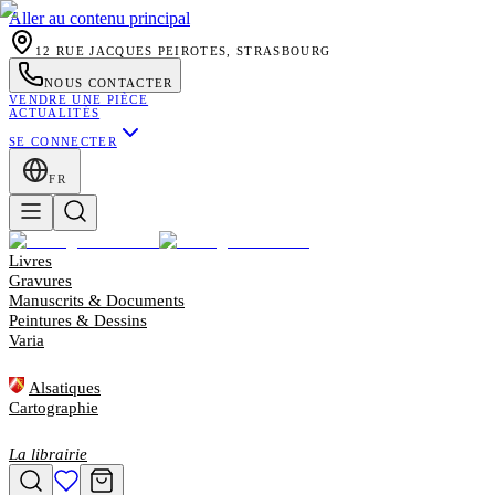
Aller au contenu principal
12 RUE JACQUES PEIROTES, STRASBOURG
NOUS CONTACTER
VENDRE UNE PIÈCE
ACTUALITÉS
SE CONNECTER
FR
Livres
Gravures
Manuscrits & Documents
Peintures & Dessins
Varia
Alsatiques
Cartographie
La librairie