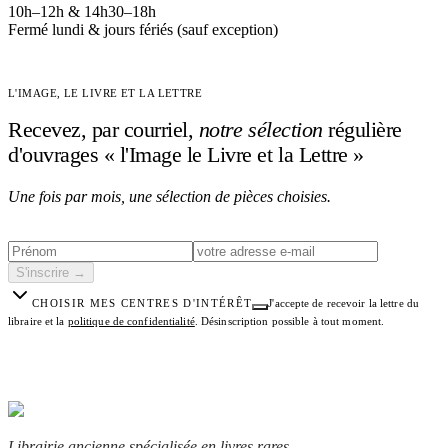
10h–12h & 14h30–18h
Fermé lundi & jours fériés (sauf exception)
L'IMAGE, LE LIVRE ET LA LETTRE
Recevez, par courriel,
notre sélection
régulière
d'ouvrages « l'Image le Livre et la Lettre »
Une fois par mois, une sélection de pièces choisies.
S'inscrire
→
CHOISIR MES CENTRES D'INTÉRÊT
J'accepte de recevoir la lettre du
libraire et la
politique de confidentialité
.
Désinscription possible à tout moment.
Librairie ancienne spécialisée en livres rares,