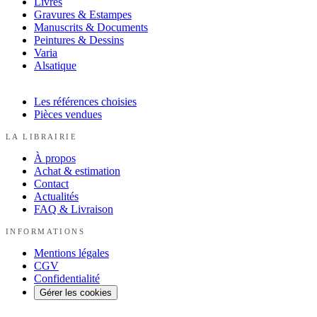
Livres
Gravures & Estampes
Manuscrits & Documents
Peintures & Dessins
Varia
Alsatique
Les références choisies
Pièces vendues
LA LIBRAIRIE
À propos
Achat & estimation
Contact
Actualités
FAQ & Livraison
INFORMATIONS
Mentions légales
CGV
Confidentialité
Gérer les cookies