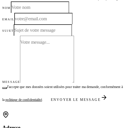
NOM
EMAIL
SUJET
MESSAGE
J'accepte que mes données soient utilisées pour traiter ma demande, conformément à
la
politique de confidentialité
.
ENVOYER LE MESSAGE
Adresse