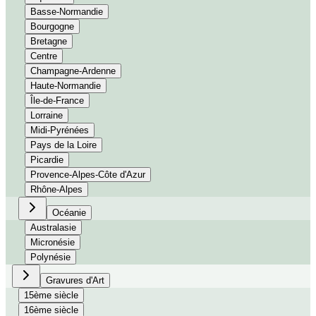
Basse-Normandie
Bourgogne
Bretagne
Centre
Champagne-Ardenne
Haute-Normandie
Île-de-France
Lorraine
Midi-Pyrénées
Pays de la Loire
Picardie
Provence-Alpes-Côte d'Azur
Rhône-Alpes
Océanie
Australasie
Micronésie
Polynésie
Gravures d'Art
15ème siècle
16ème siècle