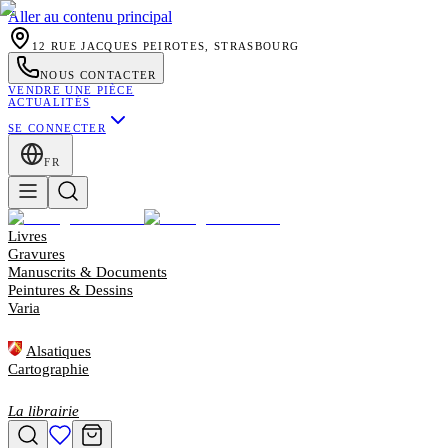
Aller au contenu principal
12 RUE JACQUES PEIROTES, STRASBOURG
NOUS CONTACTER
VENDRE UNE PIÈCE
ACTUALITÉS
SE CONNECTER
FR
Livres
Gravures
Manuscrits & Documents
Peintures & Dessins
Varia
Alsatiques
Cartographie
La librairie