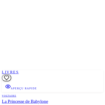
LIVRES
APERÇU RAPIDE
VOLTAIRE
La Princesse de Babylone