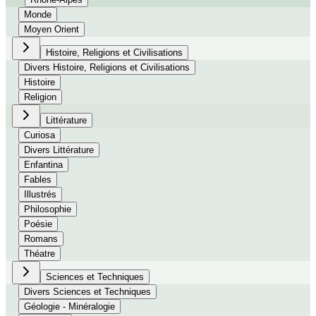
Monde
Moyen Orient
Histoire, Religions et Civilisations
Divers Histoire, Religions et Civilisations
Histoire
Religion
Littérature
Curiosa
Divers Littérature
Enfantina
Fables
Illustrés
Philosophie
Poésie
Romans
Théatre
Sciences et Techniques
Divers Sciences et Techniques
Géologie - Minéralogie