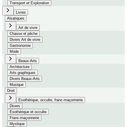
Transport et Exploration
Livres
Alsatiques
Art de vivre
Chasse et pêche
Divers Art de vivre
Gastronomie
Mode
Beaux-Arts
Architecture
Arts graphiques
Divers Beaux-Arts
Musique
Droit
Esothérique, occulte, franc-maçonnerie
Divers
Esothérique et occulte
Franc-maçonnerie
Mystique