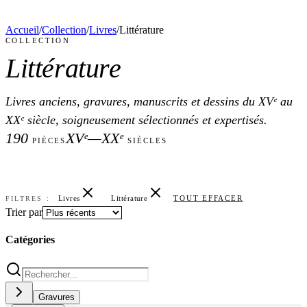
Accueil
/
Collection
/
Livres
/
Littérature
COLLECTION
Littérature
Livres anciens, gravures, manuscrits et dessins du XVᵉ au
XXᵉ siècle, soigneusement sélectionnés et expertisés.
190
XVᵉ—XXᵉ
PIÈCES
SIÈCLES
Livres
Littérature
TOUT EFFACER
FILTRES :
Trier par
Catégories
Gravures