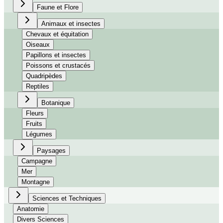
Faune et Flore
Animaux et insectes
Chevaux et équitation
Oiseaux
Papillons et insectes
Poissons et crustacés
Quadripèdes
Reptiles
Botanique
Fleurs
Fruits
Légumes
Paysages
Campagne
Mer
Montagne
Sciences et Techniques
Anatomie
Divers Sciences