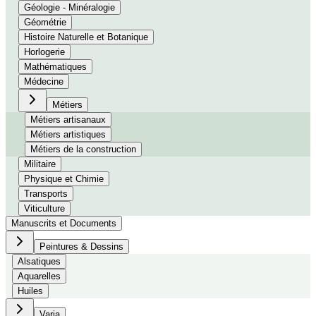
Géologie - Minéralogie
Géométrie
Histoire Naturelle et Botanique
Horlogerie
Mathématiques
Médecine
Métiers
Métiers artisanaux
Métiers artistiques
Métiers de la construction
Militaire
Physique et Chimie
Transports
Viticulture
Manuscrits et Documents
Peintures & Dessins
Alsatiques
Aquarelles
Huiles
Varia