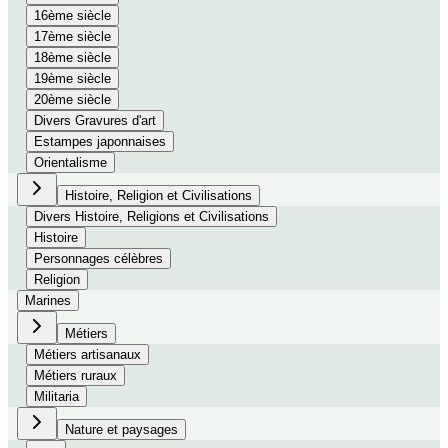
16ème siècle
17ème siècle
18ème siècle
19ème siècle
20ème siècle
Divers Gravures d'art
Estampes japonnaises
Orientalisme
Histoire, Religion et Civilisations
Divers Histoire, Religions et Civilisations
Histoire
Personnages célèbres
Religion
Marines
Métiers
Métiers artisanaux
Métiers ruraux
Militaria
Nature et paysages