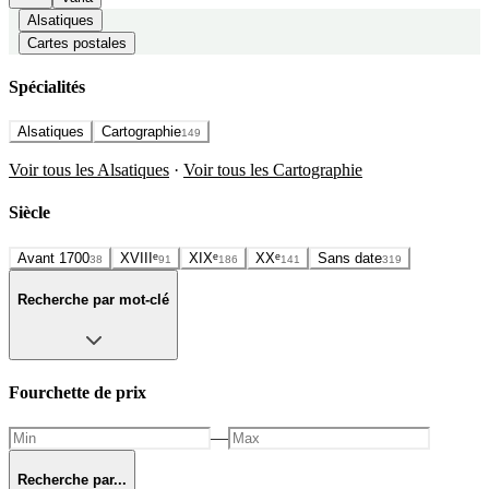
Alsatiques
Cartes postales
Spécialités
Alsatiques
Cartographie
149
Voir tous les Alsatiques
·
Voir tous les Cartographie
Siècle
Avant 1700
XVIIIᵉ
XIXᵉ
XXᵉ
Sans date
38
91
186
141
319
Recherche par mot-clé
Fourchette de prix
—
Recherche par...