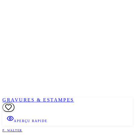
GRAVURES & ESTAMPES
APERÇU RAPIDE
P. WALTER