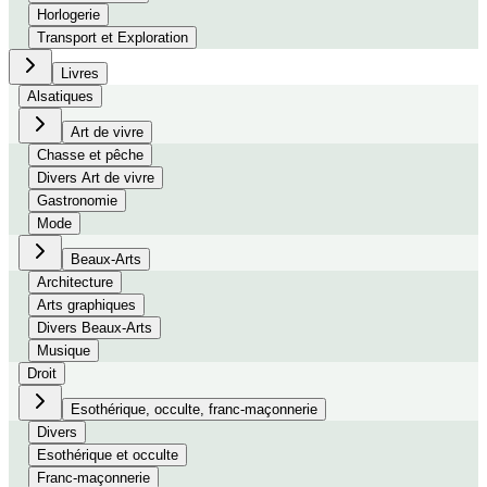
Horlogerie
Transport et Exploration
Livres
Alsatiques
Art de vivre
Chasse et pêche
Divers Art de vivre
Gastronomie
Mode
Beaux-Arts
Architecture
Arts graphiques
Divers Beaux-Arts
Musique
Droit
Esothérique, occulte, franc-maçonnerie
Divers
Esothérique et occulte
Franc-maçonnerie