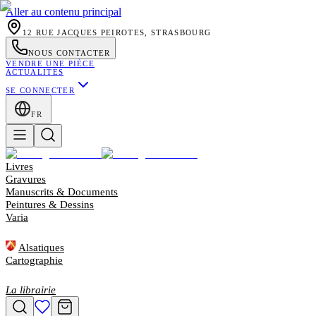
Aller au contenu principal
12 RUE JACQUES PEIROTES, STRASBOURG
NOUS CONTACTER
VENDRE UNE PIÈCE
ACTUALITÉS
SE CONNECTER
FR
Livres
Gravures
Manuscrits & Documents
Peintures & Dessins
Varia
Alsatiques
Cartographie
La librairie