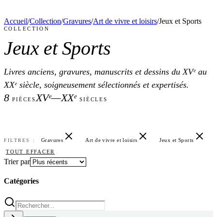
Accueil
/
Collection
/
Gravures
/
Art de vivre et loisirs
/
Jeux et Sports
COLLECTION
Jeux et Sports
Livres anciens, gravures, manuscrits et dessins du XVᵉ au
XXᵉ siècle, soigneusement sélectionnés et expertisés.
8
XVᵉ—XXᵉ
PIÈCES
SIÈCLES
Gravures
Art de vivre et loisirs
Jeux et Sports
FILTRES :
TOUT EFFACER
Trier par
Catégories