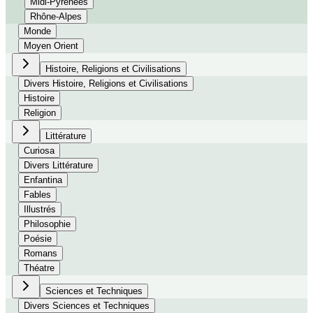
Midi-Pyrénées
Rhône-Alpes
Monde
Moyen Orient
Histoire, Religions et Civilisations
Divers Histoire, Religions et Civilisations
Histoire
Religion
Littérature
Curiosa
Divers Littérature
Enfantina
Fables
Illustrés
Philosophie
Poésie
Romans
Théatre
Sciences et Techniques
Divers Sciences et Techniques