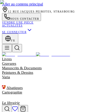
Aller au contenu principal
12 RUE JACQUES PEIROTES, STRASBOURG
NOUS CONTACTER
VENDRE UNE PIÈCE
ACTUALITÉS
SE CONNECTER
FR
Livres
Gravures
Manuscrits & Documents
Peintures & Dessins
Varia
Alsatiques
Cartographie
La librairie