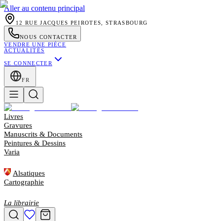
Aller au contenu principal
12 RUE JACQUES PEIROTES, STRASBOURG
NOUS CONTACTER
VENDRE UNE PIÈCE
ACTUALITÉS
SE CONNECTER
FR
Livres
Gravures
Manuscrits & Documents
Peintures & Dessins
Varia
Alsatiques
Cartographie
La librairie