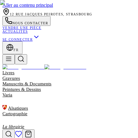
Aller au contenu principal
12 RUE JACQUES PEIROTES, STRASBOURG
NOUS CONTACTER
VENDRE UNE PIÈCE
ACTUALITÉS
SE CONNECTER
FR
Livres
Gravures
Manuscrits & Documents
Peintures & Dessins
Varia
Alsatiques
Cartographie
La librairie