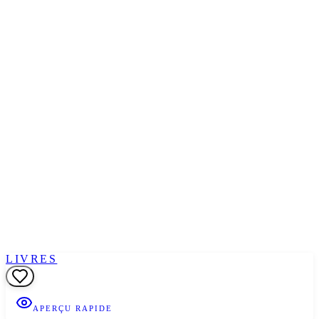
LIVRES
APERÇU RAPIDE