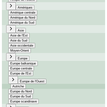
Amériques
Amérique centrale
Amérique du Nord
Amérique du Sud
Asie
Asie de l'Est
Asie du Sud
Asie occidentale
Moyen-Orient
Europe
Europe balkanique
Europe centrale
Europe de l'Est
Europe de l'Ouest
Autriche
Europe du Nord
Europe du Sud
Europe scandinave