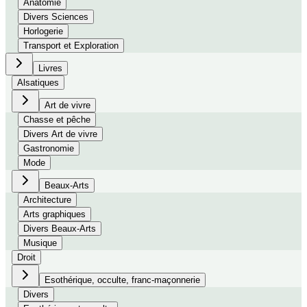
Anatomie
Divers Sciences
Horlogerie
Transport et Exploration
Livres
Alsatiques
Art de vivre
Chasse et pêche
Divers Art de vivre
Gastronomie
Mode
Beaux-Arts
Architecture
Arts graphiques
Divers Beaux-Arts
Musique
Droit
Esothérique, occulte, franc-maçonnerie
Divers