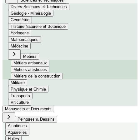
Sciences et Techniques
Divers Sciences et Techniques
Géologie - Minéralogie
Géométrie
Histoire Naturelle et Botanique
Horlogerie
Mathématiques
Médecine
Métiers
Métiers artisanaux
Métiers artistiques
Métiers de la construction
Militaire
Physique et Chimie
Transports
Viticulture
Manuscrits et Documents
Peintures & Dessins
Alsatiques
Aquarelles
Huiles