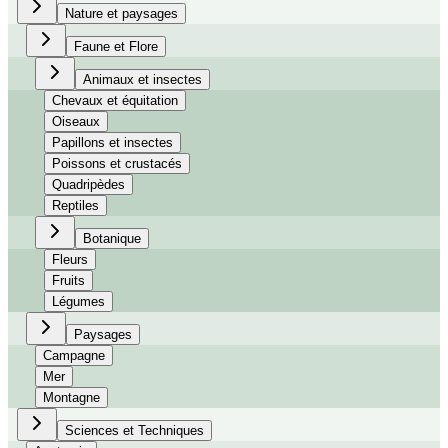
Nature et paysages
Faune et Flore
Animaux et insectes
Chevaux et équitation
Oiseaux
Papillons et insectes
Poissons et crustacés
Quadripèdes
Reptiles
Botanique
Fleurs
Fruits
Légumes
Paysages
Campagne
Mer
Montagne
Sciences et Techniques