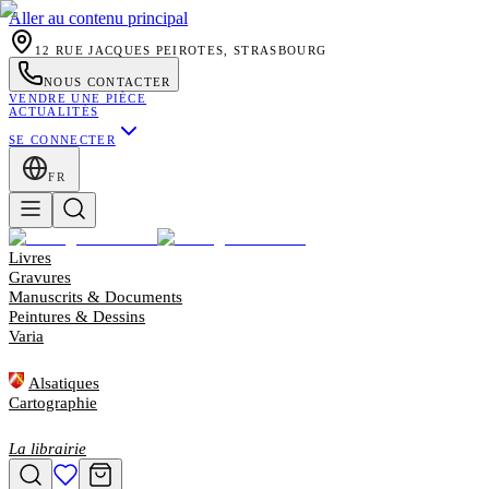
Aller au contenu principal
12 RUE JACQUES PEIROTES, STRASBOURG
NOUS CONTACTER
VENDRE UNE PIÈCE
ACTUALITÉS
SE CONNECTER
FR
Livres
Gravures
Manuscrits & Documents
Peintures & Dessins
Varia
Alsatiques
Cartographie
La librairie