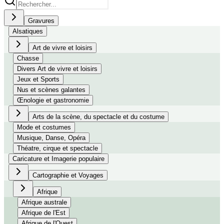
Gravures
Alsatiques
Art de vivre et loisirs
Chasse
Divers Art de vivre et loisirs
Jeux et Sports
Nus et scènes galantes
Œnologie et gastronomie
Arts de la scène, du spectacle et du costume
Mode et costumes
Musique, Danse, Opéra
Théatre, cirque et spectacle
Caricature et Imagerie populaire
Cartographie et Voyages
Afrique
Afrique australe
Afrique de l'Est
Afrique de l'Ouest